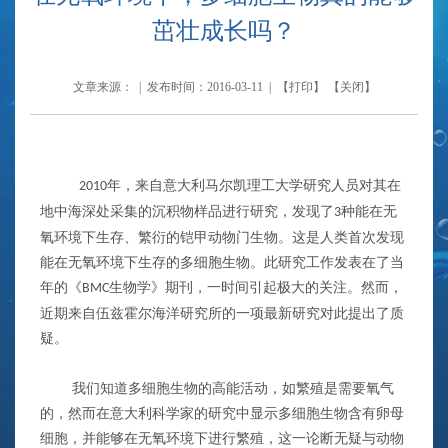
茁壮成长吗？
文章来源： | 发布时间：2016-03-11 | 【
打印
】 【
关闭
】
年，来自意大利马尔凯理工大学研究人员对其在
2010
地中海深处采集的沉积物样品进行研究，发现了
种能在无
3
氧环境下生存、繁衍的铠甲动物门生物。这是人类首次发现
能在无氧环境下生存的多细胞生物。此研究工作发表在了当
年的《
生物学》期刊，一时间引起极大的关注。然而，
BMC
近期来自伍兹霍尔海洋研究所的一项最新研究对此提出了质
疑。
我们知道多细胞生物的高能活动，如繁殖是需要氧气
的，然而在意大利科学家的研究中显示多细胞生物含有卵母
细胞，并能够在无氧环境下进行繁殖，这一论断无疑与动物