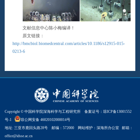
文献信息中心陈小梅编译！
原文链接：
http://bmcbiol.biomedcentral.com/articles/10.1186/s12915-015-
0213-6
Copyright © 中国科学院深海科学与工程研究所 备案证号：
琼ICP备13001552
号-1
琼公网安备 46020102000014号
地址: 三亚市鹿回头路28号 邮编：572000 网站维护：深海所办公室 邮箱：
office@idsse.ac.cn