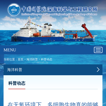
MENU
Toggl
navig
当前位置：
首页
>
海洋科普
>
科普动态
海洋科普
科普动态
在无氧环境下，多细胞生物真的能够