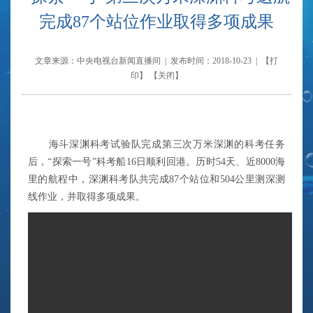
完成87个站位作业取得多项成果
文章来源：中央电视台新闻直播间 | 发布时间：2018-10-23 | 【
打
印
】 【
关闭
】
海斗深渊科考试验队完成第三次万米深渊的科考任务
后，“探索一号”科考船16日顺利回港。历时54天、近8000海
里的航程中，深渊科考队共完成87个站位和504公里测深测
线作业，并取得多项成果。