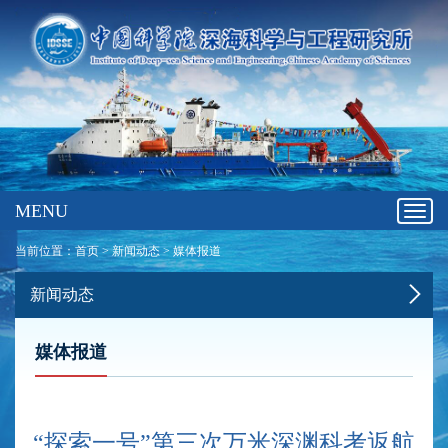
MENU
Toggl
navig
当前位置：
首页
>
新闻动态
>
媒体报道
新闻动态
媒体报道
“探索一号”第三次万米深渊科考返航